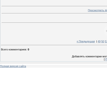
Просмотреть ф
« Предыдущая
|
49
50
5
Всего комментариев
:
0
Добавлять комментарии могу
[
Р
Полная версия сайта