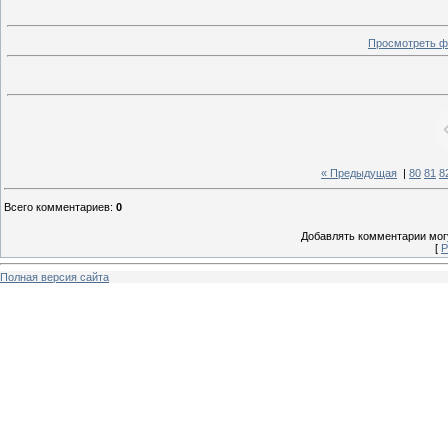
Просмотреть ф
« Предыдущая
|
80
81
8
Всего комментариев
:
0
Добавлять комментарии могу
[
Р
Полная версия сайта