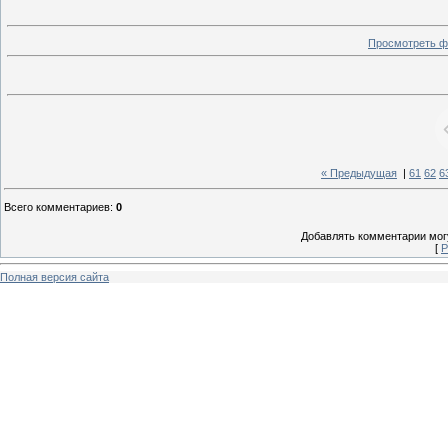
Просмотреть ф
« Предыдущая
|
61
62
6
Всего комментариев
:
0
Добавлять комментарии могу
[
Р
Полная версия сайта