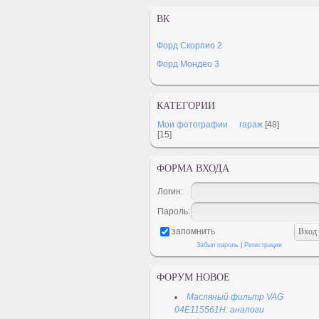
ВК
Форд Скорпио 2
Форд Мондео 3
КАТЕГОРИИ
Мои фотографии
гараж
[48]
[15]
ФОРМА ВХОДА
Логин:
Пароль:
запомнить
Забыл пароль
|
Регистрация
ФОРУМ НОВОЕ
Масляный фильтр VAG
04E115561H: аналоги