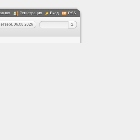
авная
Регистрация
Вход
RSS
етверг, 06.08.2026