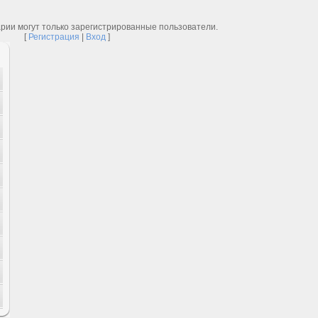
рии могут только зарегистрированные пользователи.
[
Регистрация
|
Вход
]