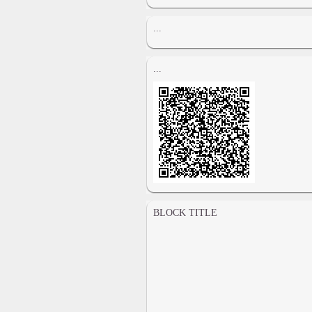
...
...
BLOCK TITLE