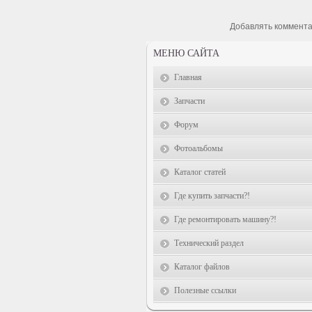
Добавлять коммента
МЕНЮ САЙТА
Главная
Запчасти
Форум
Фотоальбомы
Каталог статей
Где купить запчасти?!
Где ремонтировать машину?!
Технический раздел
Каталог файлов
Полезные ссылки