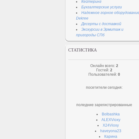
Кейтеринг
Бухгалтерские услуги
Надежное горное оборудовани
Dekree
Десерты с доставкой
Экскурсии в Эрмитаж и
пригороды СПб
СТАТИСТИКА
Онлайн всего:
2
Гостей:
2
Пользователей:
0
посетители сегодня:
поледние зарегистрированные
Bolbashka
ALEXVioxy
X24Vioxy
haveyona23
Карина