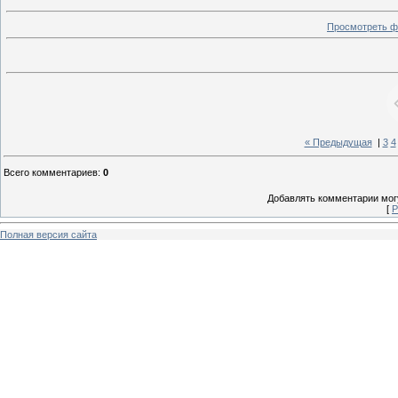
Просмотреть ф
« Предыдущая
|
3
4
Всего комментариев
:
0
Добавлять комментарии могу
[
Р
Полная версия сайта