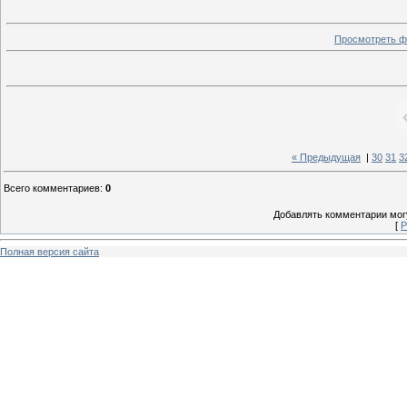
Просмотреть ф
« Предыдущая
|
30
31
3
Всего комментариев
:
0
Добавлять комментарии могу
[
Р
Полная версия сайта