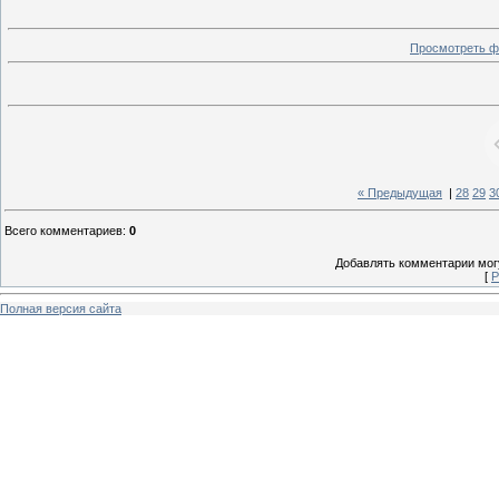
Просмотреть ф
« Предыдущая
|
28
29
3
Всего комментариев
:
0
Добавлять комментарии могу
[
Р
Полная версия сайта