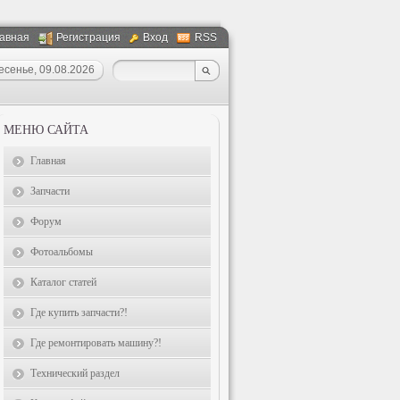
авная
Регистрация
Вход
RSS
есенье, 09.08.2026
МЕНЮ САЙТА
Главная
Запчасти
Форум
Фотоальбомы
Каталог статей
Где купить запчасти?!
Где ремонтировать машину?!
Технический раздел