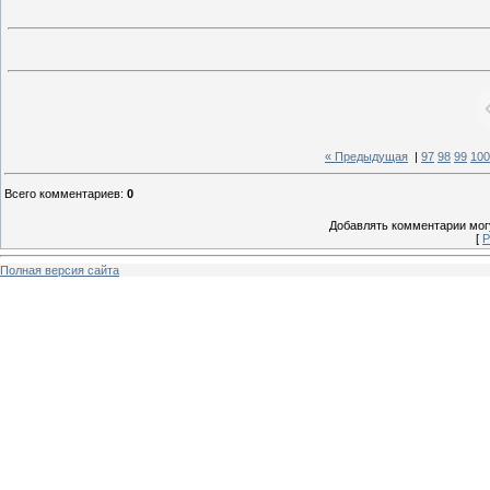
« Предыдущая
|
97
98
99
100
Всего комментариев
:
0
Добавлять комментарии могу
[
Р
Полная версия сайта