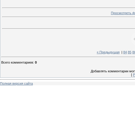
Просмотреть ф
« Предыдущая
|
84
85
8
Всего комментариев
:
0
Добавлять комментарии могу
[
Р
Полная версия сайта