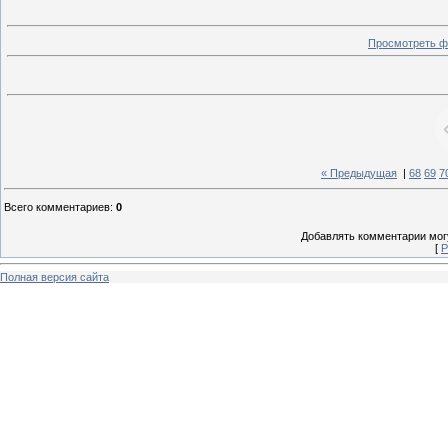
Просмотреть ф
« Предыдущая
|
68
69
7
Всего комментариев
:
0
Добавлять комментарии могу
[
Р
Полная версия сайта