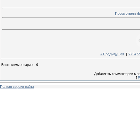
Просмотреть ф
« Предыдущая
|
53
54
5
Всего комментариев
:
0
Добавлять комментарии могу
[
Р
Полная версия сайта