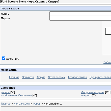
[
Ford Scorpio Sierra Форд Скорпио Сиерра
]
Форма входа
Логин:
Пароль:
запомнить
Забыл
Меню сайта
Главная
Запчасти
Форум
Фотоальбомы
Каталог статей
Где купить запча
Categories
разное
[56]
Фордовки встречи
[111]
изображения Скорпиона
[40]
magford
[63]
Главная
»
Фотоальбом
»
Форды
» Фотография 1