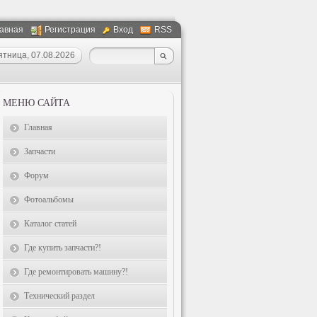
авная
Регистрация
Вход
RSS
ятница, 07.08.2026
МЕНЮ САЙТА
Главная
Запчасти
Форум
Фотоальбомы
Каталог статей
Где купить запчасти?!
Где ремонтировать машину?!
Технический раздел