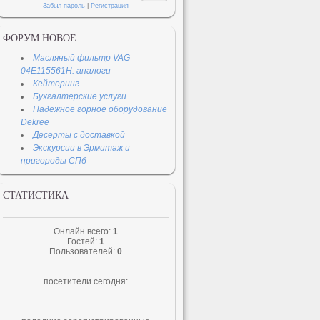
Забыл пароль
|
Регистрация
ФОРУМ НОВОЕ
Масляный фильтр VAG
04E115561H: аналоги
Кейтеринг
Бухгалтерские услуги
Надежное горное оборудование
Dekree
Десерты с доставкой
Экскурсии в Эрмитаж и
пригороды СПб
СТАТИСТИКА
Онлайн всего:
1
Гостей:
1
Пользователей:
0
посетители сегодня: