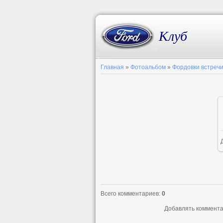
Клуб
Главная
»
Фотоальбом
»
Фордовки встреч
Всего комментариев
:
0
Добавлять коммента