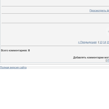
Просмотреть ф
« Предыдущая
|
13
14
1
Всего комментариев
:
0
Добавлять комментарии могу
[
Р
Полная версия сайта