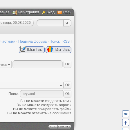
авная
Регистрация
Вход
RSS
етверг, 06.08.2026
Участники
·
Правила форума
·
Поиск
·
RSS
]
Поиск:
Вы
не можете
создавать темы
Вы
не можете
создавать опросы
Вы
не можете
прикреплять файлы
Вы
не можете
отвечать на сообщения