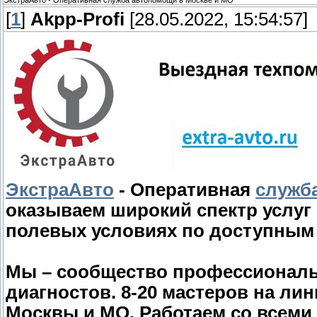
ЭкстраАвто - Оперативная служба автопомощи в Москве и МО
[
1
]
Akpp-Profi
[28.05.2022, 15:54:57]
ЭкстраАвто
- Оперативная
служб
оказываем широкий спектр услуг
полевых условиях по доступным
Мы – сообщество профессиональ
диагностов. 8-20 мастеров на ли
Москвы и МО. Работаем со всеми 