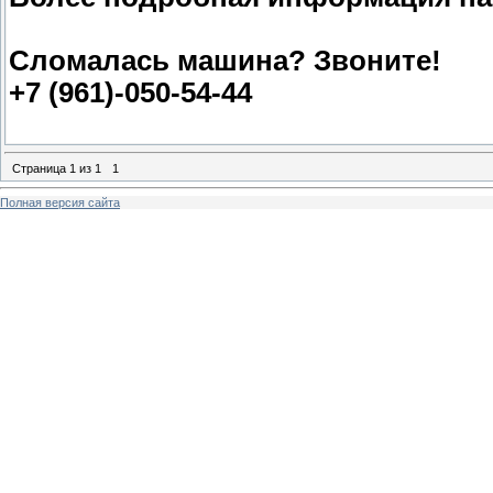
Сломалась машина? Звоните!
+7 (961)-050-54-44
Страница
1
из
1
1
Полная версия сайта