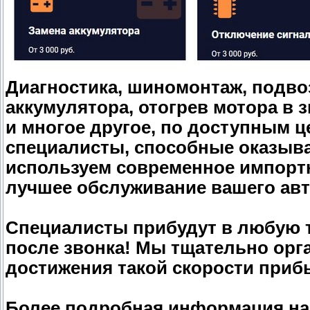
Диагностика, шиномонтаж, подво
аккумулятора, отогрев мотора в 
и многое другое, по доступным
специалисты, способные оказыват
используем современное импортн
лучшее обслуживание вашего авт
Специалисты прибудут в любую т
после звонка! Мы тщательно орг
достижения такой скорости прибы
Более подробная информация на