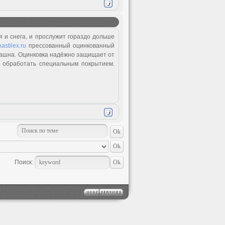
 и снега, и прослужит гораздо дольше
nastilex.ru
прессованный оцинкованный
трашна. Оцинковка надёжно защищает от
о обработать специальным покрытием.
Поиск: