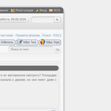
авная
Регистрация
Вход
RSS
уббота, 08.08.2026
Участники
·
Правила форума
·
Поиск
·
RSS
]
то из материалов смотреть? Площадка
сначала о дереве, но оно гниет даже с