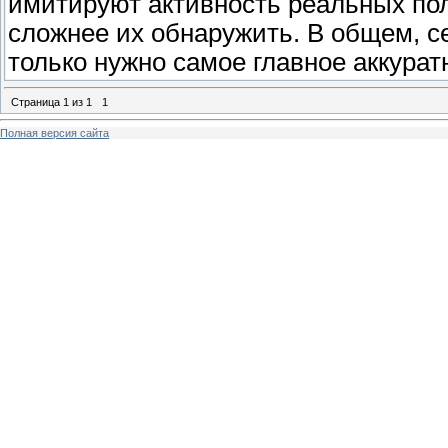
имитируют активность реальных пол
сложнее их обнаружить. В общем, се
только нужно самое главное аккура
Страница
1
из
1
1
Полная версия сайта