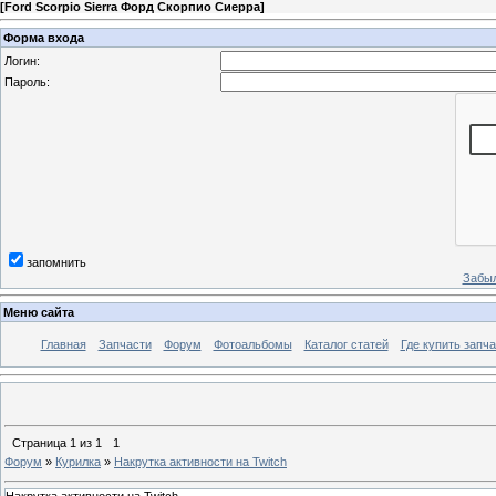
[
Ford Scorpio Sierra Форд Скорпио Сиерра
]
Форма входа
Логин:
Пароль:
запомнить
Забыл
Меню сайта
Главная
Запчасти
Форум
Фотоальбомы
Каталог статей
Где купить запча
Страница
1
из
1
1
Форум
»
Курилка
»
Накрутка активности на Twitch