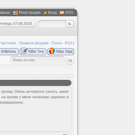
авная
Регистрация
Вход
RSS
ятница, 07.08.2026
Участники
·
Правила форума
·
Поиск
·
RSS
]
кузова. Очень интересно узнать, какая
 на кузове у меня несколько царапин и
нформационно.