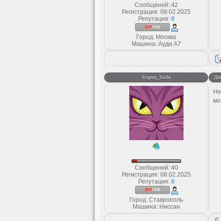
Сообщений:
42
Регистрация:
08.02.2025
Репутация:
0
Город: Москва
Машина: Ауди А7
Evgeny_Sochi
Дат
Не
мо
Сообщений:
40
Регистрация:
08.02.2025
Репутация:
0
Город: Ставрополь
Машина: Ниссан