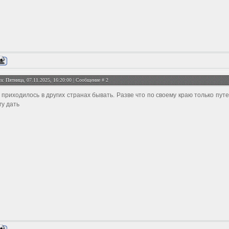
а: Пятница, 07.11.2025, 16:20:00 | Сообщение #
2
 приходилось в других странах бывать. Разве что по своему краю только пут
гу дать