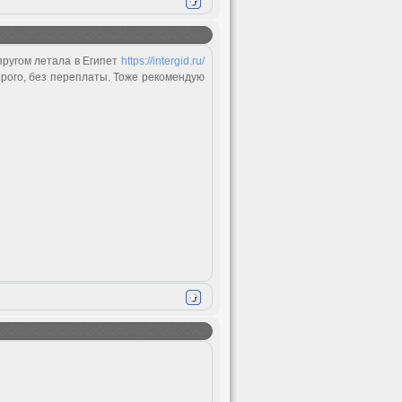
упругом летала в Египет
https://intergid.ru/
орого, без переплаты. Тоже рекомендую