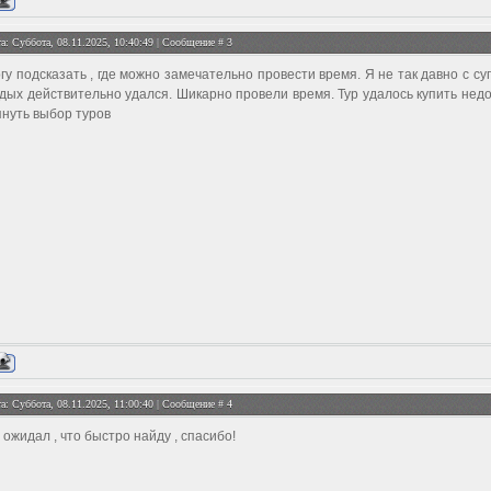
а: Суббота, 08.11.2025, 10:40:49 | Сообщение #
3
гу подсказать , где можно замечательно провести время. Я не так давно с с
дых действительно удался. Шикарно провели время. Тур удалось купить нед
януть выбор туров
а: Суббота, 08.11.2025, 11:00:40 | Сообщение #
4
 ожидал , что быстро найду , спасибо!