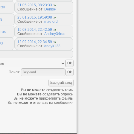
21.05.2015, 08:23:33
etsk
Сообщение от:
DenisP
23.01.2015, 19:59:08
79
Сообщение от:
magford
15.03.2014, 22:42:59
rus
Сообщение от:
Andrey34rus
12.02.2014, 22:34:59
23
Сообщение от:
andyk123
Поиск:
Вы
не можете
создавать темы
Вы
не можете
создавать опросы
Вы
не можете
прикреплять файлы
Вы
не можете
отвечать на сообщения