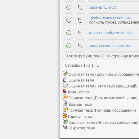
замена "Шруса"
трубки охлаждения акпп
лопнула трубка охлаждения
масло коробки механика
замена мкпп на автомат
В этом форуме тем:
8
. На странице пока
Страница
1
из
1
1
Обычная тема (Есть новые сообщения)
Обычная тема
Обычная тема (Нет новых сообщений)
Тема - опрос
Горячая тема (Есть новые сообщения)
Важная тема
Горячая тема (Нет новых сообщений)
Горячая тема
Закрытая тема (Нет новых сообщений)
Закрытая тема