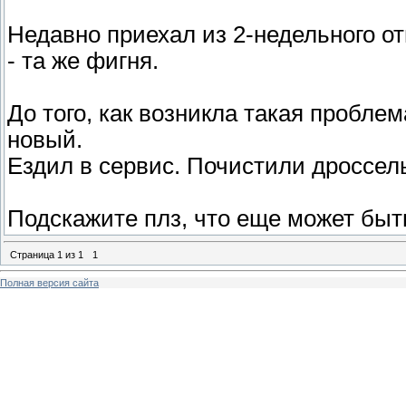
Недавно приехал из 2-недельного от
- та же фигня.
До того, как возникла такая проблем
новый.
Ездил в сервис. Почистили дроссель
Подскажите плз, что еще может быт
Страница
1
из
1
1
Полная версия сайта