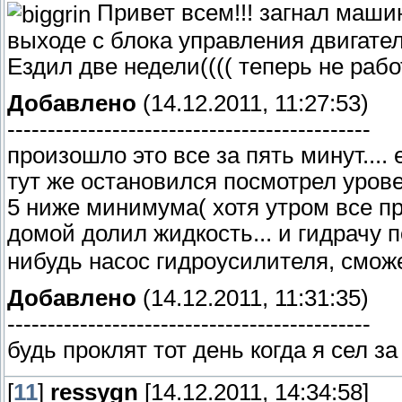
Привет всем!!! загнал машин
выходе с блока управления двигател
Ездил две недели(((( теперь не раб
Добавлено
(14.12.2011, 11:27:53)
---------------------------------------------
произошло это все за пять минут....
тут же остановился посмотрел урове
5 ниже минимума( хотя утром все пр
домой долил жидкость... и гидрачу п
нибудь насос гидроусилителя, смож
Добавлено
(14.12.2011, 11:31:35)
---------------------------------------------
будь проклят тот день когда я сел з
[
11
]
ressygn
[14.12.2011, 14:34:58]