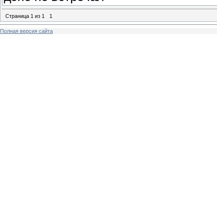
Страница
1
из
1
1
Полная версия сайта