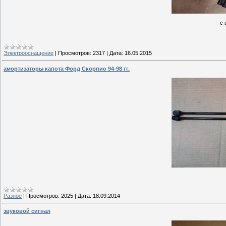
с 
Электрооснащение
|
Просмотров:
2317
|
Дата:
16.05.2015
амортизаторы капота Форд Скорпио 94-98 гг.
Разное
|
Просмотров:
2025
|
Дата:
18.09.2014
звуковой сигнал