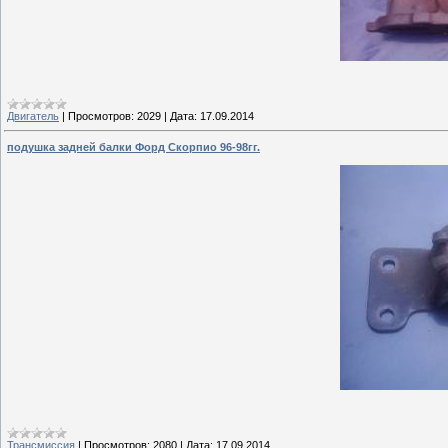
Двигатель
|
Просмотров:
2029
|
Дата:
17.09.2014
подушка задней балки Форд Скорпио 96-98гг.
Трансмиссия
|
Просмотров:
2080
|
Дата:
17.09.2014