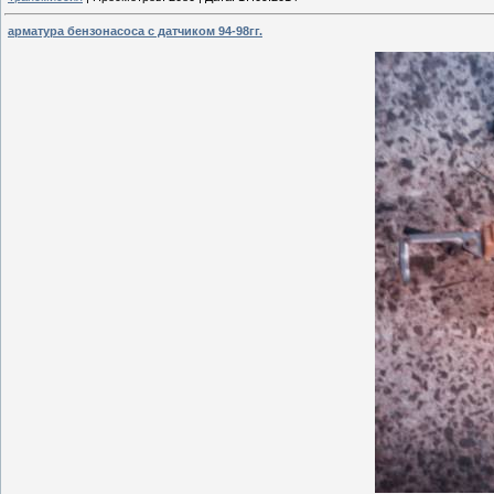
арматура бензонасоса с датчиком 94-98гг.