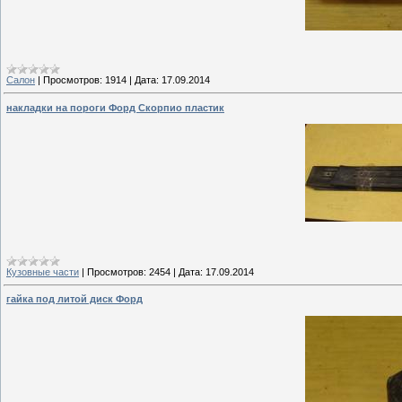
Салон
|
Просмотров:
1914
|
Дата:
17.09.2014
накладки на пороги Форд Скорпио пластик
Кузовные части
|
Просмотров:
2454
|
Дата:
17.09.2014
гайка под литой диск Форд