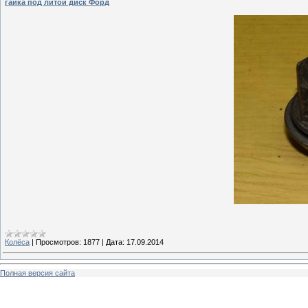
гайка под литой диск Форд
Колёса
|
Просмотров:
1877
|
Дата:
17.09.2014
Полная версия сайта