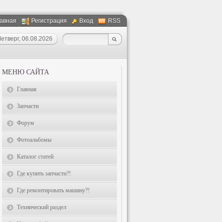
авная
Регистрация
Вход
RSS
етверг, 06.08.2026
МЕНЮ САЙТА
Главная
Запчасти
Форум
Фотоальбомы
Каталог статей
Где купить запчасти?!
Где ремонтировать машину?!
Технический раздел