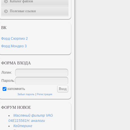
Каталог файлов
Полезные ссылки
ВК
Форд Скорпио 2
Форд Мондео 3
ФОРМА ВХОДА
Логин:
Пароль:
запомнить
Забыл пароль
|
Регистрация
ФОРУМ НОВОЕ
Масляный фильтр VAG
04E115561H: аналоги
Кейтеринг