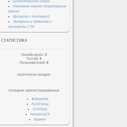
Бухгалтерские услуги
Надежное горное оборудование
Dekree
Десерты с доставкой
Экскурсии в Эрмитаж и
пригороды СПб
СТАТИСТИКА
Онлайн всего:
3
Гостей:
3
Пользователей:
0
посетители сегодня:
поледние зарегистрированные
Bolbashka
ALEXVioxy
X24Vioxy
haveyona23
Карина