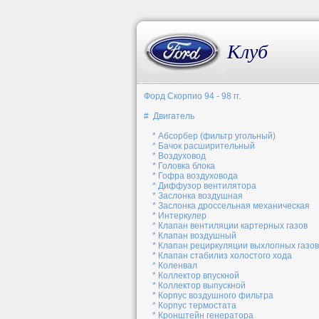
Клуб
Форд Скорпио 94 - 98 гг.
# Двигатель
* Абсорбер (фильтр угольный)
* Бачок расширительный
* Воздуховод
* Головка блока
* Гофра воздуховода
* Диффузор вентилятора
* Заслонка воздушная
* Заслонка дроссельная механическая
* Интеркулер
* Клапан вентиляции картерных газов
* Клапан воздушный
* Клапан рециркуляции выхлопных газов
* Клапан стабилиз холостого хода
* Коленвал
* Коллектор впускной
* Коллектор выпускной
* Корпус воздушного фильтра
* Корпус термостата
* Кронштейн генератора