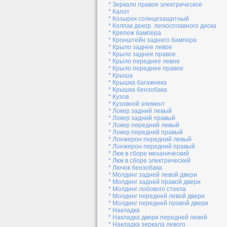
* Зеркало правое электрическое
* Капот
* Козырек солнцезащитный
* Колпак декор. легкосплавного диска
* Крепеж бампера
* Кронштейн заднего бампера
* Крыло заднее левое
* Крыло заднее правое
* Крыло переднее левое
* Крыло переднее правое
* Крыша
* Крышка багажника
* Крышка бензобака
* Кузов
* Кузовной элемент
* Локер задний левый
* Локер задний правый
* Локер передний левый
* Локер передний правый
* Лонжерон передний левый
* Лонжерон передний правый
* Люк в сборе механический
* Люк в сборе электрический
* Лючок бензобака
* Молдинг задней левой двери
* Молдинг задней правой двери
* Молдинг лобового стекла
* Молдинг передней левой двери
* Молдинг передней правой двери
* Накладка
* Накладка двери передней левой
* Накладка зеркала левого