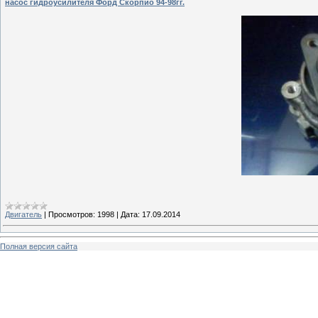
насос гидроусилителя Форд Скорпио 94-98гг.
Двигатель
|
Просмотров:
1998
|
Дата:
17.09.2014
Полная версия сайта