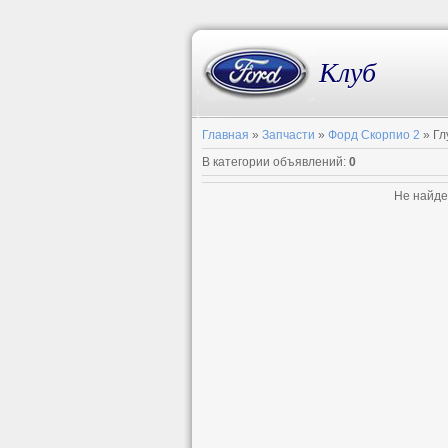
Клуб
Главная
»
Запчасти
»
Форд Скорпио 2
» Гл
В категории объявлений
:
0
Не найде