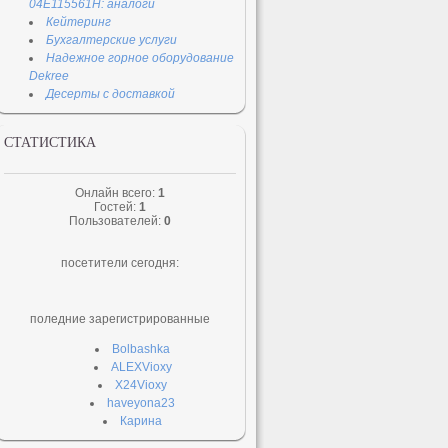
04E115561H: аналоги
Кейтеринг
Бухгалтерские услуги
Надежное горное оборудование
Dekree
Десерты с доставкой
СТАТИСТИКА
Онлайн всего:
1
Гостей:
1
Пользователей:
0
посетители сегодня:
поледние зарегистрированные
Bolbashka
ALEXVioxy
X24Vioxy
haveyona23
Карина