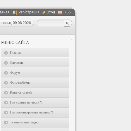
авная
Регистрация
Вход
RSS
есенье, 09.08.2026
МЕНЮ САЙТА
Главная
Запчасти
Форум
Фотоальбомы
Каталог статей
Где купить запчасти?!
Где ремонтировать машину?!
Технический раздел